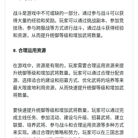
战斗是游戏中不可或缺的一部分，通过参与战斗可以获
得大量的经验和奖励。玩家可以通过挑战副本、参加竞
技场、参与跨服战等方式进行战斗，通过战斗获得经验
和资源，从而提升统御等级和增加武将数量。
8. 合理运用资源
在游戏中，资源是有限的，玩家需要合理运用资源来提
升统御等级和增加武将数量。玩家可以通过合理分配资
源、选择适合的建设和招募方式、优化武将的培养等来
最大限度地利用资源，从而快速提升统御等级和增加武
将数量。
要快速提升统御等级和增加武将数量，玩家可以通过完
成主线任务、参加活动、建设与升级、招募武将、建立
联盟、培养武将、参与战斗和合理运用资源等多种方式
来实现。通过合理的策略和努力，玩家可以在三国志游