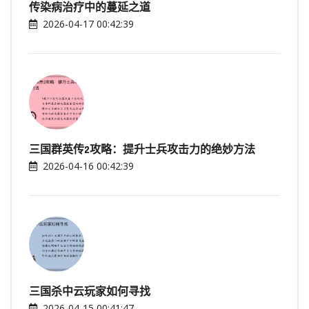
传染病治疗中的蔓延之道
2026-04-17 00:42:39
三国群英传2攻略：提升士兵攻击力的绝妙方法
2026-04-16 00:42:39
三国杀中云玩家如何寻找
2026-04-15 00:41:47