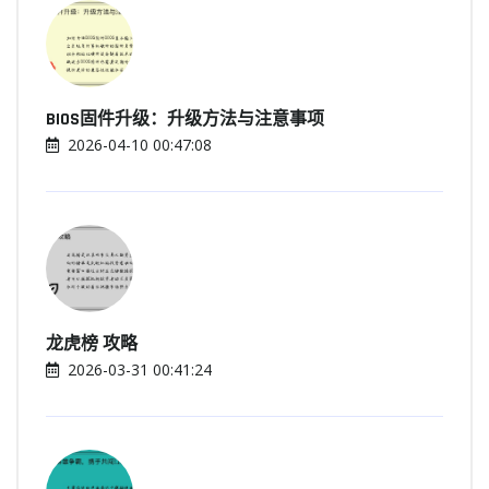
BIOS固件升级：升级方法与注意事项
2026-04-10 00:47:08
龙虎榜 攻略
2026-03-31 00:41:24