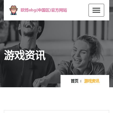
游戏资讯
首页
游戏资讯