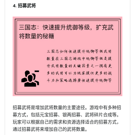
4. 招募武将
招募武将是增加武将数量的主要途径。游戏中有多种招
募方式，包括元宝招募、银两招募、武将碎片合成等。
玩家可以根据自己的需求和资源选择适合的招募方式，
通过招募武将来增加自己的武将数量。