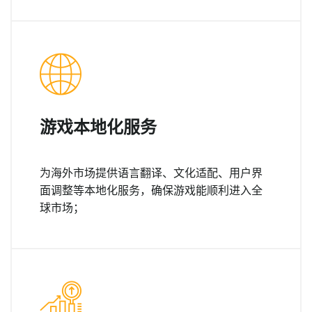
游戏本地化服务
为海外市场提供语言翻译、文化适配、用户界
面调整等本地化服务，确保游戏能顺利进入全
球市场；