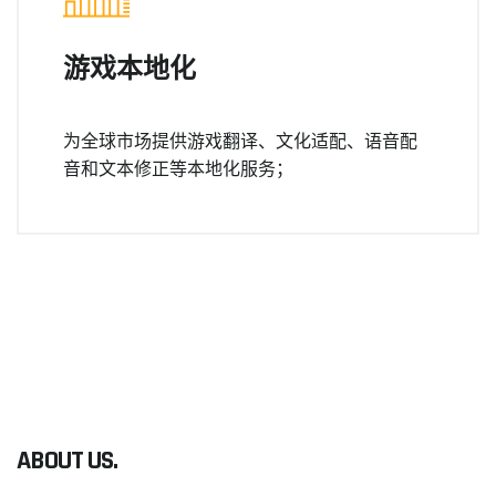
游戏本地化
为全球市场提供游戏翻译、文化适配、语音配
音和文本修正等本地化服务；
ABOUT US.