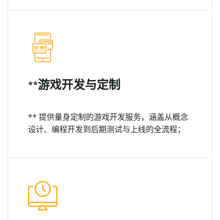
**游戏开发与定制
** 提供量身定制的游戏开发服务，涵盖从概念
设计、编程开发到后期测试与上线的全流程；