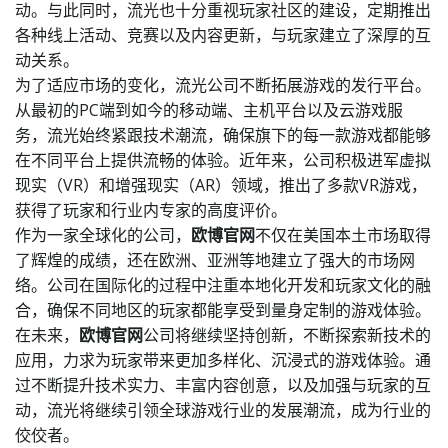
动。与此同时，流光也十分重视玩家社区的建设，定期推出
各种线上活动、竞赛以及内容更新，与玩家建立了深厚的互
动关系。
为了适应市场的变化，流光公司不断拓展游戏的发行平台。
从最初的PC端到如今的移动端、主机平台以及云游戏服
务，流光始终紧跟技术潮流，确保旗下的每一款游戏都能够
在不同平台上提供流畅的体验。近年来，公司积极进军虚拟
现实（VR）和增强现实（AR）领域，推出了多款VR游戏，
获得了玩家和行业内专家的高度评价。
作为一家全球化的公司，
欧博官网
不仅在美国本土市场取得
了辉煌的成绩，还在欧洲、亚洲等地建立了强大的市场网
络。公司在国际化的过程中注重本地化开发和玩家文化的融
合，确保不同地区的玩家都能享受到量身定制的游戏体验。
在未来，
欧博官网
公司将继续坚持创新，不断探索新技术的
应用，力求为玩家带来更加多样化、沉浸式的游戏体验。通
过不断提升技术实力、丰富内容创意，以及加强与玩家的互
动，流光将继续引领全球游戏行业的发展潮流，成为行业的
佼佼者。