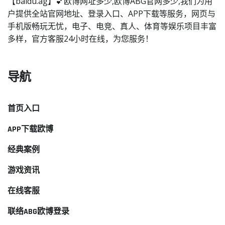
【baidu.ag】💕欧博网址多少,欧博ABG官网多少,我们为用
户提供全站官网地址、登录入口、APP下载等服务，网页与
手机版畅玩无忧，电子、电竞、真人、体育等娱乐项目丰富
多样，官方客服24小时在线，为您服务！
导航
首页入口
APP下载欧博
经典案例
游戏资讯
在线客服
联络ABG欧博登录