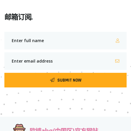
邮箱订阅.
SUBMIT NOW