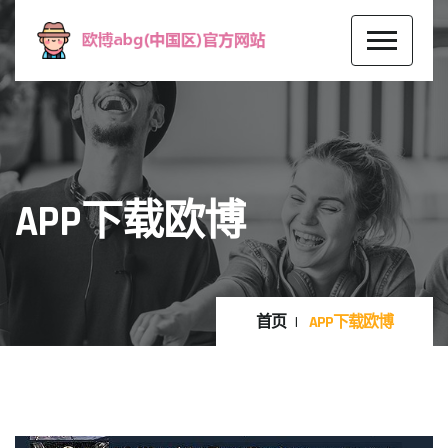
APP下载欧博
首页
APP下载欧博